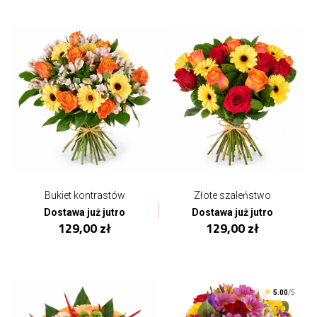
Bukiet kontrastów
Złote szaleństwo
Dostawa już jutro
Dostawa już jutro
129,00 zł
129,00 zł
5.00
/5