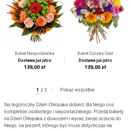
Bukiet Niespodzianka
Bukiet Szczery Gest
Dostawa już jutro
Dostawa już jutro
139,00 zł
139,00 zł
1
z
3
Pokaż wszystkie
Na tegoroczny Dzień Chłopaka dobierz dla Niego coś
kompletnie osobistego i niepowtarzalnego. Prześlij bukiety
na Dzień Chłopaka z dowozem i wyraź, swoje uczucia do
Niego. na prezent, którego być może dotychczas nie