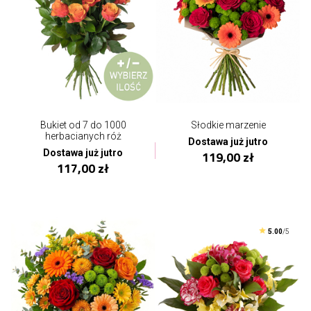
Bukiet od 7 do 1000
Słodkie marzenie
herbacianych róż
Dostawa już jutro
Dostawa już jutro
119,00 zł
117,00 zł
5.00
/5