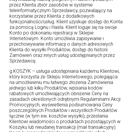
przez Klienta zbiór zasobów w systemie
teleinformatycznym Sprzedawcy, pozwalający na
korzystanie przez Klienta z dodatkowych
funkcjonalności/usług. Klient uzyskuje dostęp do Konta
za pomocą Loginu i Hasła. Klient loguje się na swoje
Konto po dokonaniu rejestracji w Sklepie
Internetowym. Konto umożliwia zapisywanie i
przechowywanie informacji o danych adresowych
Klienta do wysyłki Produktów, dostęp do historii
Zamówień oraz innych usług udostępnianych przez
Sprzedawcę.
g.KOSZYK – usługa udostępniana każdemu Klientowi,
który korzysta ze Sklepu Internetowego, polegająca
na umożliwieniu mu łatwego złożenia Zamówienia
jednego lub kilku Produktów, wpisania kodów
rabatowych umożliwiających obniżenie Ceny na
zasadach określonych odrębnymi Regulaminami Akcji
Promocyjnych, wyświetlenia podsumowania Ceny
poszczególnych Produktów i wszystkich Produktów
łącznie (w tym ew. kosztów wysyłki), przesłania
Klientowi wiadomości o produktach pozostających w
Koszyku lub nieudanej transakcji (mail transakcyjny).