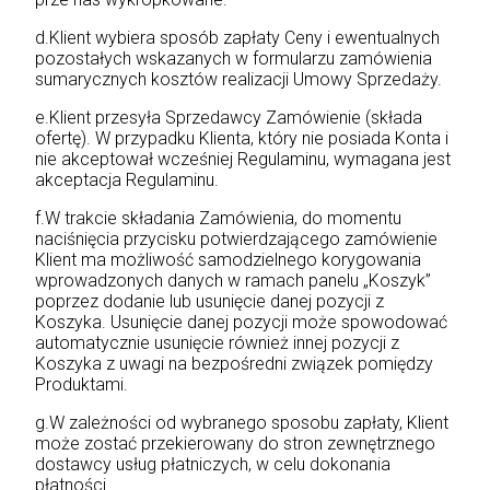
d.Klient wybiera sposób zapłaty Ceny i ewentualnych
pozostałych wskazanych w formularzu zamówienia
sumarycznych kosztów realizacji Umowy Sprzedaży.
e.Klient przesyła Sprzedawcy Zamówienie (składa
ofertę). W przypadku Klienta, który nie posiada Konta i
nie akceptował wcześniej Regulaminu, wymagana jest
akceptacja Regulaminu.
f.W trakcie składania Zamówienia, do momentu
naciśnięcia przycisku potwierdzającego zamówienie
Klient ma możliwość samodzielnego korygowania
wprowadzonych danych w ramach panelu „Koszyk”
poprzez dodanie lub usunięcie danej pozycji z
Koszyka. Usunięcie danej pozycji może spowodować
automatycznie usunięcie również innej pozycji z
Koszyka z uwagi na bezpośredni związek pomiędzy
Produktami.
g.W zależności od wybranego sposobu zapłaty, Klient
może zostać przekierowany do stron zewnętrznego
dostawcy usług płatniczych, w celu dokonania
płatności.