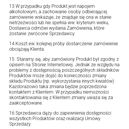
13.W przypadku gdy Produkt jest napojem
alkoholowym, a zachowanie osoby odbierającej
zamówienie wskazuje, że znajduje się ona w stanie
nietrzeźwości lub nie spełnia ww. kryterium wieku,
Dostawca odmówi wydania Zamówienia, które
zostanie zwrócone Sprzedawcy.
14.Koszt ew. kolejnej próby dostarczenie zamówienie
obciążają Klienta.
15. Staramy się, aby zamówiony Produkt był zgodny z
opisem na Stronie Internetowej. Jednak ze względu na
problemy z dostępnością poszczególnych składników
Produktów może dojść do konieczności zmiany
składu Produktu (np. wykorzystania innych kwiatów).
Każdorazowo taka zmiana będzie poprzedzona
kontaktem z Klientem. W przypadku niemożności
skontaktowania się z Klientem zmiany uważa się za
zaakceptowane.
16.Sprzedawca dąży do zapewnienia dostępności
wszystkich Produktów oraz realizacji Umowy
Sprzedaży.