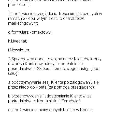
produktach;
f.umożliwienie przeglądania Treści umieszczonych w
ramach Sklepu, w tym treści o charakterze
marketingowym;
g.formularz kontaktowy;
h.Livechat;
i.Newsletter.
2.Sprzedawca dodatkowo, na rzecz Klientów którzy
utworzyli Konto, świadczy nieodpłatnie za
pośrednictwem Sklepu Internetowego następujące
usługi:
a.podtrzymywanie sesji Klienta po zalogowaniu się
przez niego do Konta (za pomocą przeglądarki);
b.przechowywanie i udostępnianie Klientowi za
pośrednictwem Konta historii Zamówień;
c.umożliwienie zmiany danych Klienta w Koncie;