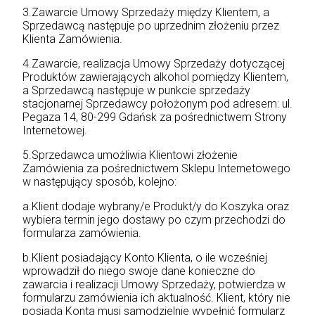
3.Zawarcie Umowy Sprzedaży między Klientem, a
Sprzedawcą następuje po uprzednim złożeniu przez
Klienta Zamówienia.
4.Zawarcie, realizacja Umowy Sprzedaży dotyczącej
Produktów zawierających alkohol pomiędzy Klientem,
a Sprzedawcą następuje w punkcie sprzedaży
stacjonarnej Sprzedawcy położonym pod adresem: ul.
Pegaza 14, 80-299 Gdańsk za pośrednictwem Strony
Internetowej.
5.Sprzedawca umożliwia Klientowi złożenie
Zamówienia za pośrednictwem Sklepu Internetowego
w następujący sposób, kolejno:
a.Klient dodaje wybrany/e Produkt/y do Koszyka oraz
wybiera termin jego dostawy po czym przechodzi do
formularza zamówienia.
b.Klient posiadający Konto Klienta, o ile wcześniej
wprowadził do niego swoje dane konieczne do
zawarcia i realizacji Umowy Sprzedaży, potwierdza w
formularzu zamówienia ich aktualność. Klient, który nie
posiada Konta musi samodzielnie wypełnić formularz