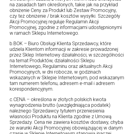
na zasadach tam określonych, takie jak na przykład
obniżenie Ceny za Produkt lub Zestaw Promocyjny,
czy też obniżenie / brak kosztów wysyłki. Szczegóły
Akcji Promocyjnej reguluje Regulamin Akcji
Promocyjnej, zgodnie z informacjami udostępnionymi
w ramach Sklepu Internetowego.
b.BOK – Biuro Obsługi Klienta Sprzedawcy, które
udziela Klientom informacji w zakresie prowadzonej
przez Sklep Internetowy działalności, w szczególności
na temat Produktów, działalności Sklepu
Internetowego, Regulaminu oraz aktualnych Akcji
Promocyjnych, w dni robocze, w godzinach
wskazanych w Sklepie Internetowym, pod wskazanym
tam numerem telefonu, adresem e-mail i adresem
korespondencyjnym.
c.CENA – określona w złotych polskich kwota
wynagrodzenia brutto (uwzględniająca podatek)
należnego Sprzedawcy tytułem przeniesienia
własności Produktu na Klienta zgodnie z Umową
Sprzedaży. Cena nie zawiera kosztów dostawy, chyba
że warunki Akcji Promocyjnej obowiązującej w danym
czasie w Sklepie Internetowym stanowią inaczej.