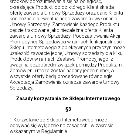
środków porozumiewania się na odległość,
określające Produkt, co do którego Klient składa
ofertę zawarcia Umowy Sprzedaży oraz dane Klienta
konieczne dla ewentualnego zawarcia i wykonania
Umowy Sprzedaży. Zamówienie każdego Produktu
będzie traktowane jako niezależna oferta Klienta
zawarcia Umowy Sprzedaży. Podczas trwania Akcji
Promocyjnej, Sprzedawca w ramach funkcjonalności
Sklepu Internetowego z obiektywnych przyczyn może
uzależnić zawarcie jednej Umowy sprzedaży dla kilku
Produktów w ramach Zestawu Promocyjnego, z
uwagi na bezpośredni związek pomiędzy Produktami.
Zamówieniu może zostać nadany jeden numer, a
wszystkie oferty będą procedowane równolegle.
Akceptacja Zamówienia oznacza zawarcie Umowy
Sprzedaży.
Zasady korzystania ze Sklepu Internetowego
§3
1.Korzystanie ze Sklepu Internetowego może
odbywać się wyłącznie na zasadach i w zakresie
wskazanym w Regulaminie.