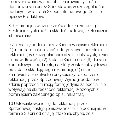
•modyfikowania w sposób nieuprawniony Treści
dostarczanych przez Sprzedawcę, w szczególności
podanych w ramach Sklepu Internetowego Cen lub
opisów Produktów;
8.Reklamacje związane ze świadczeniem Usług
Elektronicznych można składać mailowo, telefonicznie
lub pisemnie.
9.Zaleca się podanie przez Klienta w opisie reklamacji:
(1) informacji i okoliczności dotyczących przedmiotu
reklamacji, w szczególności rodzaju i daty wystąpienia
nieprawidłowości; (2) żądania Klienta oraz (3) danych
kontaktowych podmiotu, na który został nabyty towar
oraz dane składającego reklamację (4) numer
zamówienia – ułatwi to i przyspieszy rozpatrzenie
reklamacji przez Sprzedawcę. Wymogi podane w
zdaniu poprzednim mają formę jedynie zalecenia i nie
wpływają na skuteczność reklamacji złożonych z
pominięciem zalecanego opisu reklamacji.
10.Ustosunkowanie się do reklamacji przez
Sprzedawcę następuje niezwłocznie, nie później niż w
terminie 30 dni od dnia jej złożenia, chyba, że z