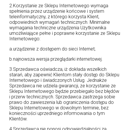
2.Korzystanie ze Sklepu Internetowego wymaga
spełnienia przez urządzenie końcowe i system
teleinformatyczny, z którego korzysta Klient,
odpowiednich wymagań technicznych. Minimalne
wymagania techniczne urządzenia Użytkownika
umożliwiające pełne i poprawne korzystanie ze Sklepu
Internetowego:
a.urządzenie z dostępem do sieci Internet;
b.najnowsza wersja przeglądarki internetowej.
3.Sprzedawca oświadcza, iż dokłada wszelkich
starań, aby zapewnić Klientom stały dostęp do Sklepu
Internetowego i świadczonych Usług. Jednakże
Sprzedawca nie udziela gwarancji, że korzystanie ze
Sklepu Internetowego będzie przebiegało bez błędów
i przerw technicznych. Sprzedawca zastrzega sobie
prawo do zawieszenia lub ograniczenia dostępu do
Sklepu Internetowego w dowolnym terminie, bez
konieczności uprzedniego informowania o tym
Klientów.
4.Sprzedawca nie ponosi odpowiedzialności za