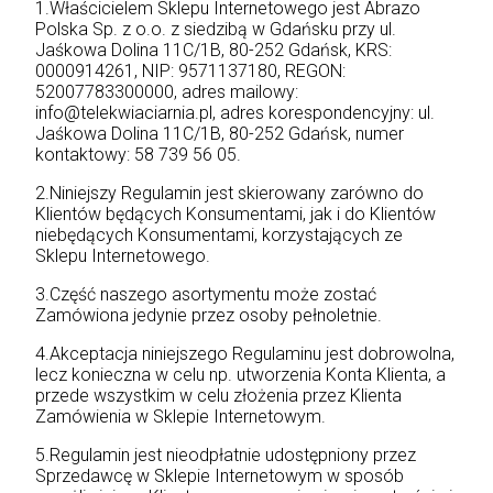
1.Właścicielem Sklepu Internetowego jest Abrazo
Polska Sp. z o.o. z siedzibą w Gdańsku przy ul.
Jaśkowa Dolina 11C/1B, 80-252 Gdańsk, KRS:
0000914261, NIP: 9571137180, REGON:
52007783300000, adres mailowy:
info@telekwiaciarnia.pl, adres korespondencyjny: ul.
Jaśkowa Dolina 11C/1B, 80-252 Gdańsk, numer
kontaktowy: 58 739 56 05.
2.Niniejszy Regulamin jest skierowany zarówno do
Klientów będących Konsumentami, jak i do Klientów
niebędących Konsumentami, korzystających ze
Sklepu Internetowego.
3.Część naszego asortymentu może zostać
Zamówiona jedynie przez osoby pełnoletnie.
4.Akceptacja niniejszego Regulaminu jest dobrowolna,
lecz konieczna w celu np. utworzenia Konta Klienta, a
przede wszystkim w celu złożenia przez Klienta
Zamówienia w Sklepie Internetowym.
5.Regulamin jest nieodpłatnie udostępniony przez
Sprzedawcę w Sklepie Internetowym w sposób