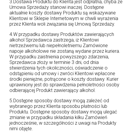
3.Dostawa Produktu do Klienta jest odpłatna, chyba że
Umowa Sprzedaży stanowi inaczej. Dostępne
aktualnie koszty dostawy Produktu są wskazywane
Klientowi w Sklepie Internetowym w chwili wyrażenia
przez Klienta woli związania się Umową Sprzedaży.
4.W przypadku dostawy Produktów zawierających
alkohol Sprzedawca zastrzega, iż Klientowi
nietrzeźwemu lub niepełnoletniemu Zamówione
napoje alkoholowe nie zostaną wydane przez kuriera.
W przypadku zaistnienia powyższego zdarzenia,
Sprzedawca złoży w terminie 3 dni, od dnia
stwierdzenia tych okoliczności, oświadczenie o
odstąpieniu od umowy i zwróci Klientowi wpłacone
środki pieniężne, potrącone o koszty dostawy. Kurier
uprawniony jest do sprawdzenia pełnoletności osoby
odbierającej Produkt zawierający alkohol.
5.Dostępne sposoby dostawy mogą zależeć od
wybranego przez Klienta sposobu płatności lub
Produktu. Dostępne sposoby dostawy mogą ulegać
zmianie w przypadku składania kilku Zamówień
jednocześnie, w szczególności z uwagi na Produkty
nimi objęte.