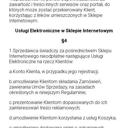
zawartość i treści innych serwisów oraz portali, do
których może zostać przekierowany Klient,
korzystając z linków umieszczonych w Sklepie
Internetowym.
Usługi Elektroniczne w Sklepie Internetowym
§4
1.Sprzedawca świadczy za pośrednictwem Sklepu
Internetowego nieodpłatnie następujące Usługi
Elektroniczne na rzecz Klientów:
a.Konto Klienta, w przypadku jego rejestracji;
b.umożliwianie Klientom składania Zamówień,
zawierania Umów Sprzedaży, na zasadach
określonych w niniejszym Regulaminie;
c.prezentowanie Klientom dopasowanych do ich
zainteresowań treści reklamowych;
d.umożliwienie Klientom korzystania z usług Koszyka;
e.umożliwienie dodawania opinii o zakupionych