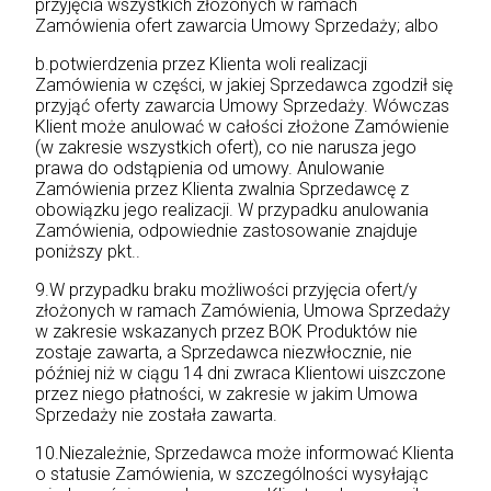
przyjęcia wszystkich złożonych w ramach
Zamówienia ofert zawarcia Umowy Sprzedaży; albo
b.potwierdzenia przez Klienta woli realizacji
Zamówienia w części, w jakiej Sprzedawca zgodził się
przyjąć oferty zawarcia Umowy Sprzedaży. Wówczas
Klient może anulować w całości złożone Zamówienie
(w zakresie wszystkich ofert), co nie narusza jego
prawa do odstąpienia od umowy. Anulowanie
Zamówienia przez Klienta zwalnia Sprzedawcę z
obowiązku jego realizacji. W przypadku anulowania
Zamówienia, odpowiednie zastosowanie znajduje
poniższy pkt..
9.W przypadku braku możliwości przyjęcia ofert/y
złożonych w ramach Zamówienia, Umowa Sprzedaży
w zakresie wskazanych przez BOK Produktów nie
zostaje zawarta, a Sprzedawca niezwłocznie, nie
później niż w ciągu 14 dni zwraca Klientowi uiszczone
przez niego płatności, w zakresie w jakim Umowa
Sprzedaży nie została zawarta.
10.Niezależnie, Sprzedawca może informować Klienta
o statusie Zamówienia, w szczególności wysyłając