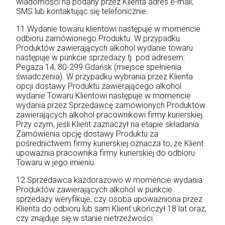
wiadomości na podany przez Klienta adres e-mail,
SMS lub kontaktując się telefonicznie.
11.Wydanie towaru klientowi następuje w momencie
odbioru zamówionego Produktu. W przypadku
Produktów zawierających alkohol wydanie towaru
następuje w punkcie sprzedaży tj. pod adresem:
Pegaza 14, 80-299 Gdańsk (miejsce spełnienia
świadczenia). W przypadku wybrania przez Klienta
opcji dostawy Produktu zawierającego alkohol
wydanie Towaru Klientowi następuje w momencie
wydania przez Sprzedawcę zamówionych Produktów
zawierających alkohol pracownikowi firmy kurierskiej.
Przy czym, jeśli Klient zaznaczył na etapie składania
Zamówienia opcję dostawy Produktu za
pośrednictwem firmy kurierskiej oznacza to, że Klient
upoważnia pracownika firmy kurierskiej do odbioru
Towaru w jego imieniu.
12.Sprzedawca każdorazowo w momencie wydania
Produktów zawierających alkohol w punkcie
sprzedaży weryfikuje, czy osoba upoważniona przez
Klienta do odbioru lub sam Klient ukończył 18 lat oraz,
czy znajduje się w stanie nietrzeźwości.