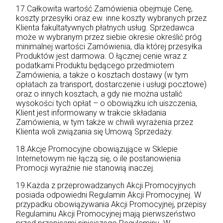
17.Całkowita wartość Zamówienia obejmuje Cenę,
koszty przesyłki oraz ew. inne koszty wybranych przez
Klienta fakultatywnych płatnych usług. Sprzedawca
może w wybranym przez siebie okresie określić próg
minimalnej wartości Zamówienia, dla której przesyłka
Produktów jest darmowa. O łącznej cenie wraz z
podatkami Produktu będącego przedmiotem
Zamówienia, a także o kosztach dostawy (w tym
opłatach za transport, dostarczenie i usługi pocztowe)
oraz o innych kosztach, a gdy nie można ustalić
wysokości tych opłat – o obowiązku ich uiszczenia,
Klient jest informowany w trakcie składania
Zamówienia, w tym także w chwili wyrażenia przez
Klienta woli związania się Umową Sprzedaży.
18.Akcje Promocyjne obowiązujące w Sklepie
Internetowym nie łączą się, o ile postanowienia
Promocji wyraźnie nie stanowią inaczej.
19.Każda z przeprowadzanych Akcji Promocyjnych
posiada odpowiedni Regulamin Akcji Promocyjnej. W
przypadku obowiązywania Akcji Promocyjnej, przepisy
Regulaminu Akcji Promocyjnej mają pierwszeństwo