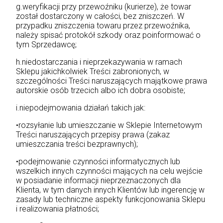
g.weryfikacji przy przewoźniku (kurierze), że towar
został dostarczony w całości, bez zniszczeń. W
przypadku zniszczenia towaru przez przewoźnika,
należy spisać protokół szkody oraz poinformować o
tym Sprzedawcę;
h.niedostarczania i nieprzekazywania w ramach
Sklepu jakichkolwiek Treści zabronionych, w
szczególności Treści naruszających majątkowe prawa
autorskie osób trzecich albo ich dobra osobiste;
i.niepodejmowania działań takich jak:
•rozsyłanie lub umieszczanie w Sklepie Internetowym
Treści naruszających przepisy prawa (zakaz
umieszczania treści bezprawnych);
•podejmowanie czynności informatycznych lub
wszelkich innych czynności mających na celu wejście
w posiadanie informacji nieprzeznaczonych dla
Klienta, w tym danych innych Klientów lub ingerencję w
zasady lub techniczne aspekty funkcjonowania Sklepu
i realizowania płatności;