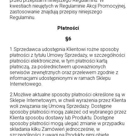
przed przepisami niniejszego Regulaminu. W
kwestiach nieujętych w Regulaminie Akcji Promocyjnej,
zastosowanie znajdują przepisy niniejszego
Regulaminu.
Płatności
§6
1.Sprzedawca udostępnia Klientowi rożne sposoby
płatności z tytułu Umowy Sprzedaży, w szczególności
płatności elektroniczne, w tym płatności kartą
płatniczą, za pośrednictwem upoważnionych
serwisów zewnętrznych oraz przelewem zgodnie z
informacjami udostępnionymi w ramach Sklepu
Internetowego.
2.Możliwe aktualne sposoby płatności określone są w
Sklepie Internetowym, w chwili wyrażenia przez Klienta
woli związania się Umową Sprzedaży. Dostępne
sposoby płatności mogą zależeć od wybranego przez
Klienta sposobu dostawy lub Produktu. Dostępne
sposoby płatności mogą ulegać zmianie w przypadku
składania kilku Zamówień jednocześnie, w
szczególności z uwagi na Produkty nimi objęte.