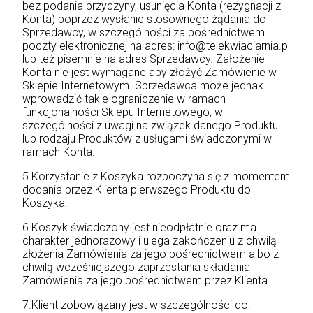
bez podania przyczyny, usunięcia Konta (rezygnacji z
Konta) poprzez wysłanie stosownego żądania do
Sprzedawcy, w szczególności za pośrednictwem
poczty elektronicznej na adres: info@telekwiaciarnia.pl
lub też pisemnie na adres Sprzedawcy. Założenie
Konta nie jest wymagane aby złożyć Zamówienie w
Sklepie Internetowym. Sprzedawca może jednak
wprowadzić takie ograniczenie w ramach
funkcjonalności Sklepu Internetowego, w
szczególności z uwagi na związek danego Produktu
lub rodzaju Produktów z usługami świadczonymi w
ramach Konta.
5.Korzystanie z Koszyka rozpoczyna się z momentem
dodania przez Klienta pierwszego Produktu do
Koszyka.
6.Koszyk świadczony jest nieodpłatnie oraz ma
charakter jednorazowy i ulega zakończeniu z chwilą
złożenia Zamówienia za jego pośrednictwem albo z
chwilą wcześniejszego zaprzestania składania
Zamówienia za jego pośrednictwem przez Klienta.
7.Klient zobowiązany jest w szczególności do: