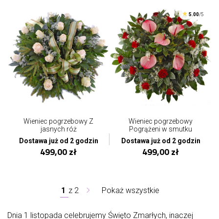
5.00
/5
Wieniec pogrzebowy Z
Wieniec pogrzebowy
jasnych róż
Pogrążeni w smutku
Dostawa już od 2 godzin
Dostawa już od 2 godzin
499,00 zł
499,00 zł
1
z
2
Pokaż wszystkie
Dnia 1 listopada celebrujemy Święto Zmarłych, inaczej