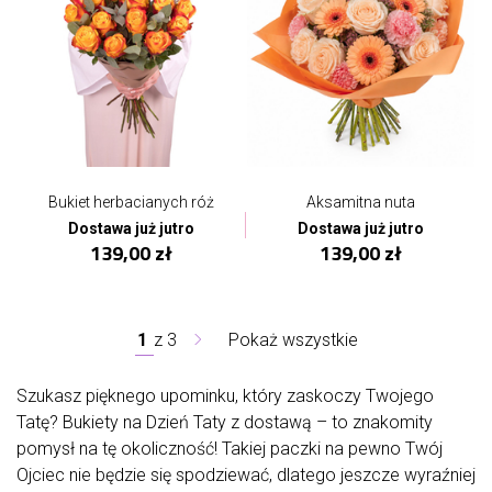
Bukiet herbacianych róż
Aksamitna nuta
Dostawa już jutro
Dostawa już jutro
139,00 zł
139,00 zł
1
z
3
Pokaż wszystkie
Szukasz pięknego upominku, który zaskoczy Twojego
Tatę? Bukiety na Dzień Taty z dostawą – to znakomity
pomysł na tę okoliczność! Takiej paczki na pewno Twój
Ojciec nie będzie się spodziewać, dlatego jeszcze wyraźniej