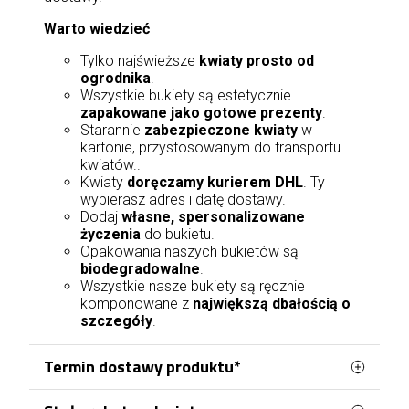
Warto wiedzieć
Tylko najświeższe
kwiaty prosto od
ogrodnika
.
Wszystkie bukiety są estetycznie
zapakowane jako gotowe prezenty
.
Starannie
zabezpieczone kwiaty
w
kartonie, przystosowanym do transportu
kwiatów..
Kwiaty
doręczamy kurierem DHL
. Ty
wybierasz adres i datę dostawy.
Dodaj
własne, spersonalizowane
życzenia
do bukietu.
Opakowania naszych bukietów są
biodegradowalne
.
Wszystkie nasze bukiety są ręcznie
komponowane z
największą dbałością o
szczegóły
.
Termin dostawy produktu*