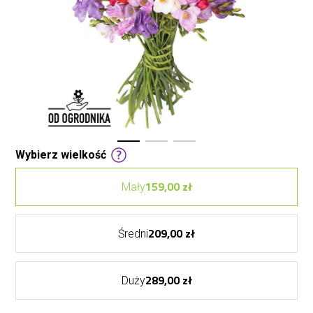
Wybierz wielkość
159,00 zł
Mały
209,00 zł
Średni
289,00 zł
Duży