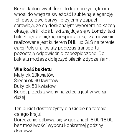
Bukiet kolorowych frezji to kompozycja, która
wnosi do wnętrza świeżość i subtelną elegancję.
Ich pastelowe barwy i przyjemny zapach
sprawiają, że są doskonałym wyborem na każdą
okazję. Jeśli ktoś bliski znajduje się w Łomży, taki
bukiet będzie piękną niespodzianką. Zamówienie
realizowane jest kurierem DHL lub GLS na terenie
całej Polski, a kwiaty podczas transportu
pozostają odpowiednio zabezpieczone. Do
bukietu możesz dołączyć bilecik z życzeniami.
Wielkość bukietu
Mały ok 20kwiatów
Średni ok 30 kwiatów
Duży ok 50 kwiatów
Bukiet przedstawiony na zdjęciu jest w wersji
dużej.
Ten bukiet dostarczymy dla Ciebie na terenie
całego kraju!
Doręczenie odbywa się w godzinach 8:00-18:00,
bez możliwości wyboru konkretnej godziny
dostawy.