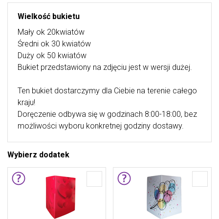
Wielkość bukietu
Mały ok 20kwiatów
Średni ok 30 kwiatów
Duży ok 50 kwiatów
Bukiet przedstawiony na zdjęciu jest w wersji dużej.
Ten bukiet dostarczymy dla Ciebie na terenie całego
kraju!
Doręczenie odbywa się w godzinach 8:00-18:00, bez
możliwości wyboru konkretnej godziny dostawy.
Wybierz dodatek