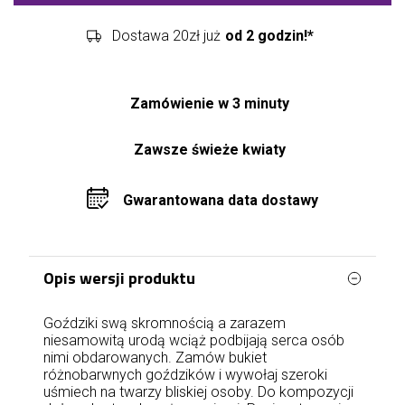
Dostawa 20zł już
od 2 godzin!*
Zamówienie w 3 minuty
Zawsze świeże kwiaty
Gwarantowana data dostawy
Opis wersji produktu
Goździki swą skromnością a zarazem
niesamowitą urodą wciąż podbijają serca osób
nimi obdarowanych. Zamów bukiet
różnobarwnych goździków i wywołaj szeroki
uśmiech na twarzy bliskiej osoby. Do kompozycji