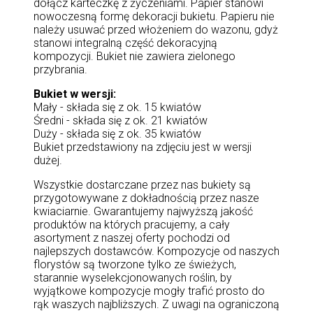
dołącz karteczkę z życzeniami. Papier stanowi
nowoczesną formę dekoracji bukietu. Papieru nie
należy usuwać przed włożeniem do wazonu, gdyż
stanowi integralną część dekoracyjną
kompozycji. Bukiet nie zawiera zielonego
przybrania.
Bukiet w wersji:
Mały - składa się z ok. 15 kwiatów
Średni - składa się z ok. 21 kwiatów
Duży - składa się z ok. 35 kwiatów
Bukiet przedstawiony na zdjęciu jest w wersji
dużej.
Wszystkie dostarczane przez nas bukiety są
przygotowywane z dokładnością przez nasze
kwiaciarnie. Gwarantujemy najwyższą jakość
produktów na których pracujemy, a cały
asortyment z naszej oferty pochodzi od
najlepszych dostawców. Kompozycje od naszych
florystów są tworzone tylko ze świeżych,
starannie wyselekcjonowanych roślin, by
wyjątkowe kompozycje mogły trafić prosto do
rąk waszych najbliższych. Z uwagi na ograniczoną