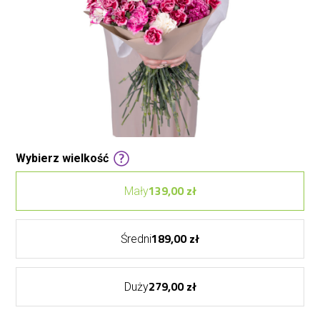
Wybierz wielkość
139,00 zł
Mały
189,00 zł
Średni
279,00 zł
Duży